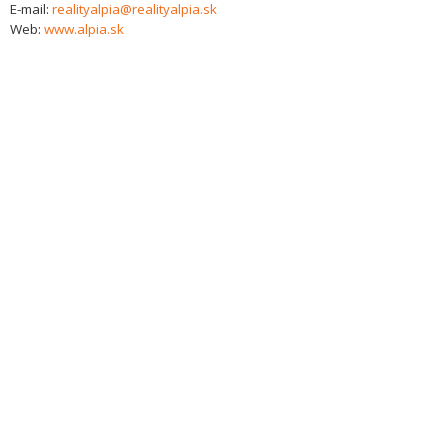
E-mail:
realityalpia@realityalpia.sk
Web:
www.alpia.sk