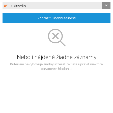
najnovšie
Zobraziť
0
nehnuteľností
Neboli nájdené žiadne záznamy
Kritériam nevyhovuje žiadny inzerát. Skúste upraviť niektoré
parametre hľadania.