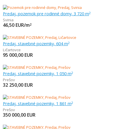
Predaj, pozemok pre rodinné domy, 3 720 m
2
Svinia
46,50
EUR/m
2
Predaj, stavebné pozemky, 604 m
2
Ličartovce
95 000,00
EUR
Predaj, stavebné pozemky, 1 050 m
2
Prešov
32 250,00
EUR
Predaj, stavebné pozemky, 1 861 m
2
Prešov
350 000,00
EUR