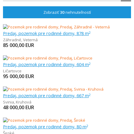
Zobraziť
30
nehnuteľností
Predaj, pozemok pre rodinné domy, 878 m
2
Záhradné
,
Veterná
85 000,00
EUR
Predaj, pozemok pre rodinné domy, 604 m
2
Ličartovce
95 000,00
EUR
Predaj, pozemok pre rodinné domy, 667 m
2
Svinia
,
Kruhová
48 000,00
EUR
Predaj, pozemok pre rodinné domy, 80 m
2
Široké