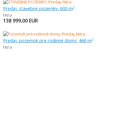
Predaj, stavebné pozemky, 600 m
2
Nitra
138 999,00
EUR
Predaj, pozemok pre rodinné domy, 466 m
2
Nitra