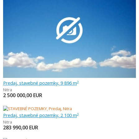
Predaj, stavebné pozemky, 9 896 m
2
Nitra
2 500 000,00
EUR
Predaj, stavebné pozemky, 2 100 m
2
Nitra
283 990,00
EUR