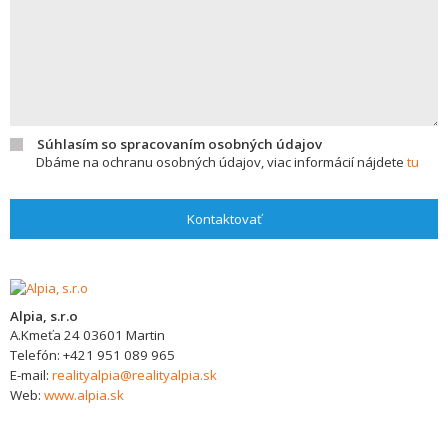
Súhlasím so spracovaním osobných údajov
Dbáme na ochranu osobných údajov, viac informácií nájdete
tu
Kontaktovať
Alpia, s.r.o
A.Kmeťa 24
03601
Martin
Telefón:
+421 951 089 965
E-mail:
realityalpia@realityalpia.sk
Web:
www.alpia.sk