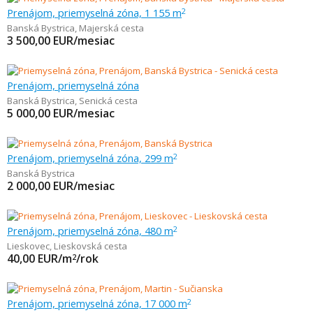
Prenájom, priemyselná zóna, 1 155 m
2
Banská Bystrica
,
Majerská cesta
3 500,00
EUR/mesiac
Prenájom, priemyselná zóna
Banská Bystrica
,
Senická cesta
5 000,00
EUR/mesiac
Prenájom, priemyselná zóna, 299 m
2
Banská Bystrica
2 000,00
EUR/mesiac
Prenájom, priemyselná zóna, 480 m
2
Lieskovec
,
Lieskovská cesta
40,00
EUR/m
/rok
2
Prenájom, priemyselná zóna, 17 000 m
2