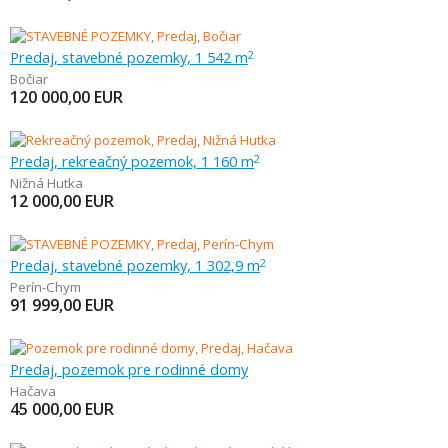
Predaj, stavebné pozemky, 1 542 m
2
Bočiar
120 000,00
EUR
Predaj, rekreačný pozemok, 1 160 m
2
Nižná Hutka
12 000,00
EUR
Predaj, stavebné pozemky, 1 302,9 m
2
Perín-Chym
91 999,00
EUR
Predaj, pozemok pre rodinné domy
Hačava
45 000,00
EUR