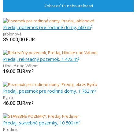
Zobraziť
11
nehnuteľností
Predaj, pozemok pre rodinné domy, 660 m
2
Jablonové
85 000,00
EUR
Predaj, rekreačný pozemok, 1 472 m
2
Hlboké nad Váhom
19,00
EUR/m
2
Predaj, pozemok pre rodinné domy, 1 762 m
2
Bytča
46,00
EUR/m
2
Predaj, stavebné pozemky, 10 500 m
2
Predmier