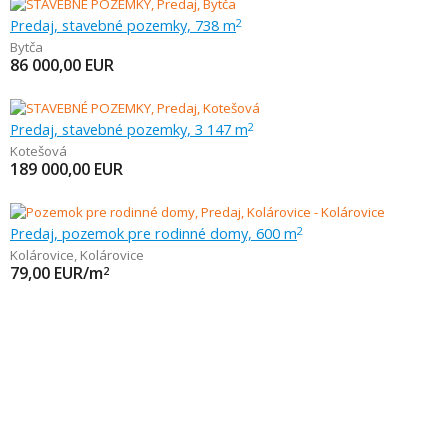
Predaj, stavebné pozemky, 738 m
2
Bytča
86 000,00
EUR
Predaj, stavebné pozemky, 3 147 m
2
Kotešová
189 000,00
EUR
Predaj, pozemok pre rodinné domy, 600 m
2
Kolárovice
,
Kolárovice
79,00
EUR/m
2