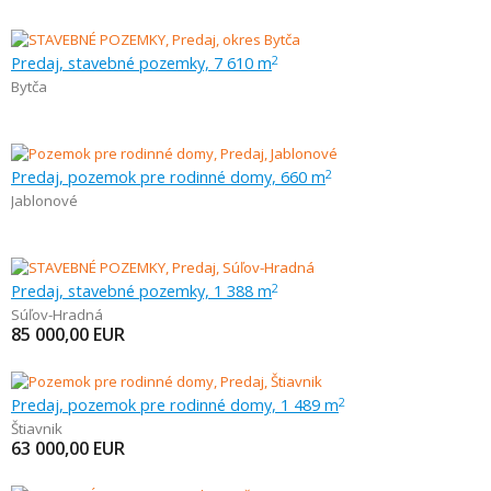
Predaj, stavebné pozemky, 7 610 m
2
Bytča
Predaj, pozemok pre rodinné domy, 660 m
2
Jablonové
Predaj, stavebné pozemky, 1 388 m
2
Súľov-Hradná
85 000,00
EUR
Predaj, pozemok pre rodinné domy, 1 489 m
2
Štiavnik
63 000,00
EUR