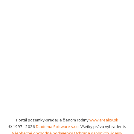
Portál pozemky-predaj je členom rodiny
www.areality.sk
© 1997 - 2026
Diadema Software s.r.o.
Všetky práva vyhradené.
Všeobecné obchodné podmienky
Ochrana osobných údajov