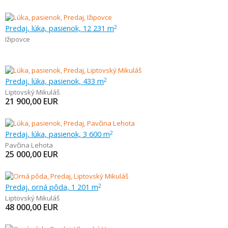
Predaj, lúka, pasienok, 12 231 m
2
Ižipovce
Predaj, lúka, pasienok, 433 m
2
Liptovský Mikuláš
21 900,00
EUR
Predaj, lúka, pasienok, 3 600 m
2
Pavčina Lehota
25 000,00
EUR
Predaj, orná pôda, 1 201 m
2
Liptovský Mikuláš
48 000,00
EUR