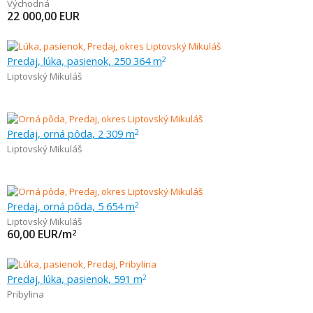
Východná
22 000,00
EUR
Predaj, lúka, pasienok, 250 364 m
2
Liptovský Mikuláš
Predaj, orná pôda, 2 309 m
2
Liptovský Mikuláš
Predaj, orná pôda, 5 654 m
2
Liptovský Mikuláš
60,00
EUR/m
2
Predaj, lúka, pasienok, 591 m
2
Pribylina