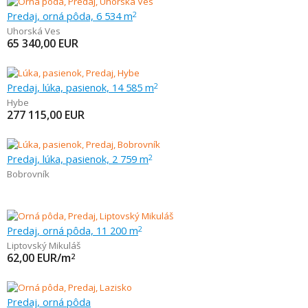
Predaj, orná pôda, 6 534 m
2
Uhorská Ves
65 340,00
EUR
Predaj, lúka, pasienok, 14 585 m
2
Hybe
277 115,00
EUR
Predaj, lúka, pasienok, 2 759 m
2
Bobrovník
Predaj, orná pôda, 11 200 m
2
Liptovský Mikuláš
62,00
EUR/m
2
Predaj, orná pôda