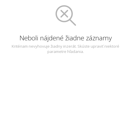
Neboli nájdené žiadne záznamy
Kritériam nevyhovuje žiadny inzerát. Skúste upraviť niektoré
parametre hľadania.