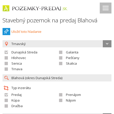
Stavebný pozemok na predaj Blahová
Uložiť toto hladanie
Trnavský
Dunajská Streda
Galanta
Hlohovec
Piešťany
Senica
Skalica
Trnava
Typ inzerátu
Predaj
Prenájom
Kúpa
Nájom
Dražba