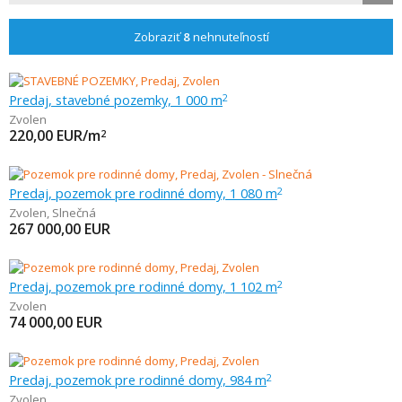
Zobraziť
8
nehnuteľností
Predaj, stavebné pozemky, 1 000 m
2
Zvolen
220,00
EUR/m
2
Predaj, pozemok pre rodinné domy, 1 080 m
2
Zvolen
,
Slnečná
267 000,00
EUR
Predaj, pozemok pre rodinné domy, 1 102 m
2
Zvolen
74 000,00
EUR
Predaj, pozemok pre rodinné domy, 984 m
2
Zvolen