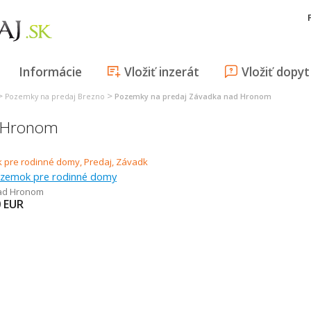
Informácie
Vložiť inzerát
Vložiť dopyt
>
>
Pozemky na predaj Brezno
Pozemky na predaj Závadka nad Hronom
d Hronom
ozemok pre rodinné domy
ad Hronom
0
EUR