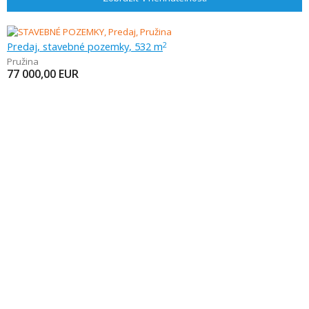
Predaj, stavebné pozemky, 532 m
2
Pružina
77 000,00
EUR