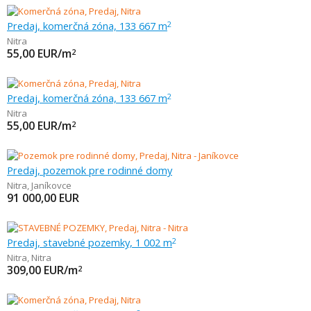
Predaj, komerčná zóna, 133 667 m
2
Nitra
55,00
EUR/m
2
Predaj, komerčná zóna, 133 667 m
2
Nitra
55,00
EUR/m
2
Predaj, pozemok pre rodinné domy
Nitra
,
Janíkovce
91 000,00
EUR
Predaj, stavebné pozemky, 1 002 m
2
Nitra
,
Nitra
309,00
EUR/m
2