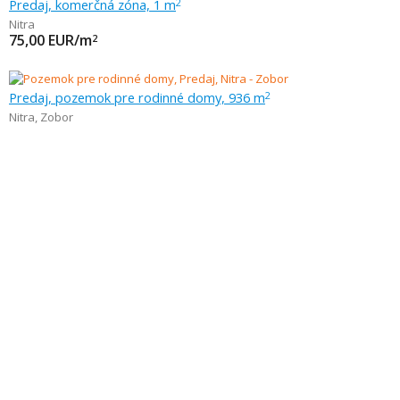
Predaj, komerčná zóna, 1 m
2
Nitra
75,00
EUR/m
2
Predaj, pozemok pre rodinné domy, 936 m
2
Nitra
,
Zobor