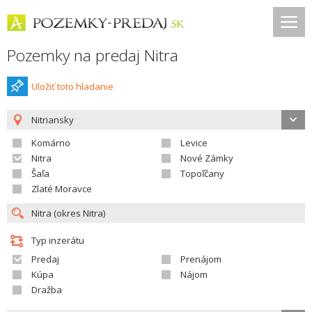
Pozemky na predaj Nitra
Uložiť toto hladanie
Nitriansky
Komárno
Levice
Nitra
Nové Zámky
Šaľa
Topoľčany
Zlaté Moravce
Typ inzerátu
Predaj
Prenájom
Kúpa
Nájom
Dražba