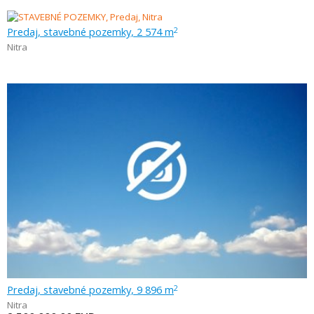
Predaj, stavebné pozemky, 2 574 m
2
Nitra
Predaj, stavebné pozemky, 9 896 m
2
Nitra