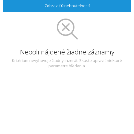
Zobraziť
0
nehnuteľností
Neboli nájdené žiadne záznamy
Kritériam nevyhovuje žiadny inzerát. Skúste upraviť niektoré
parametre hľadania.