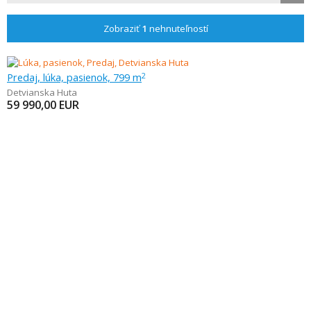
Zobraziť
1
nehnuteľností
Predaj, lúka, pasienok, 799 m
2
Detvianska Huta
59 990,00
EUR